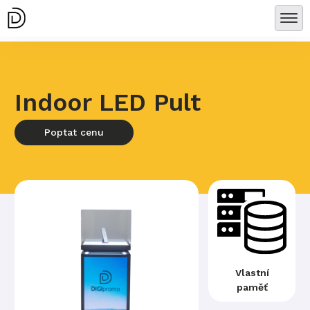
Indoor LED Pult
Poptat cenu
Vlastní
paměť