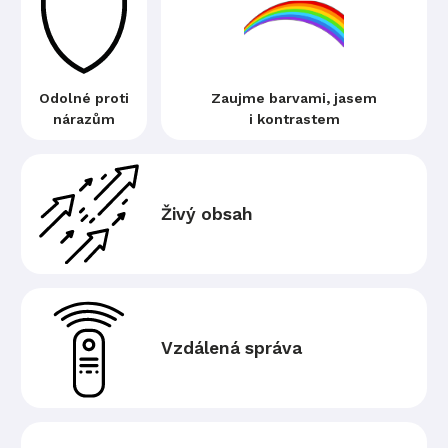
Odolné proti
Zaujme barvami, jasem
nárazům
i kontrastem
Živý obsah
Vzdálená správa