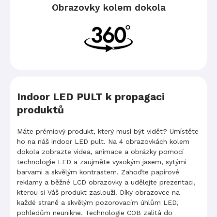
Obrazovky kolem dokola
Indoor LED PULT k propagaci
produktů
Máte prémiový produkt, který musí být vidět? Umístěte
ho na náš indoor LED pult. Na 4 obrazovkách kolem
dokola zobrazte videa, animace a obrázky pomocí
technologie LED a zaujměte vysokým jasem, sytými
barvami a skvělým kontrastem. Zahoďte papírové
reklamy a běžné LCD obrazovky a udělejte prezentaci,
kterou si Váš produkt zaslouží. Díky obrazovce na
každé straně a skvělým pozorovacím úhlům LED,
pohledům neunikne. Technologie COB zalitá do